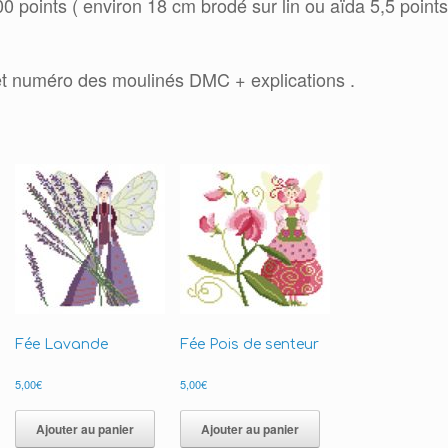
 points ( environ 18 cm brodé sur lin ou aïda 5,5 points
t numéro des moulinés DMC + explications .
Fée Lavande
Fée Pois de senteur
5,00
€
5,00
€
Ajouter au panier
Ajouter au panier