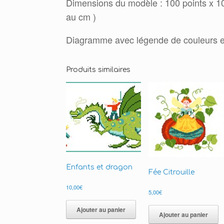
Dimensions du modèle : 100 points x 100
au cm )
Diagramme avec légende de couleurs e
Produits similaires
Enfants et dragon
Fée Citrouille
10,00
€
5,00
€
Ajouter au panier
Ajouter au panier