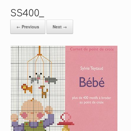
SS400_
← Previous
Next →