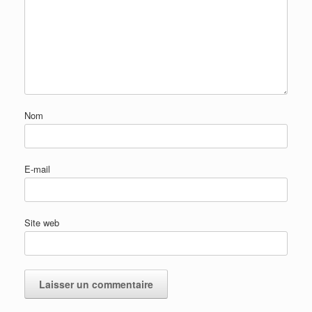
Nom
E-mail
Site web