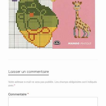
Laisser un commentaire
Votre adresse e-mail ne sera pas publiée.
Les champs obligatoires sont indiqués
avec
*
Commentaire
*