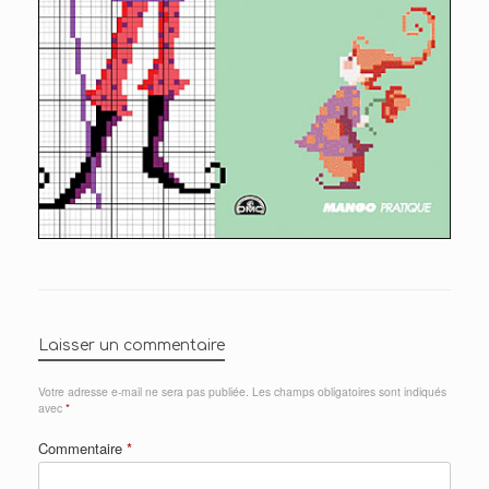
Laisser un commentaire
Votre adresse e-mail ne sera pas publiée.
Les champs obligatoires sont indiqués
avec
*
Commentaire
*