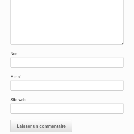
Nom
E-mail
Site web